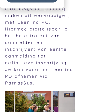
het stapelt zich op.
ParnasSys en Leerlinq
maken dit eenvoudiger,
met Leerlinq PO.
Hiermee digitaliseer je
het hele traject van
aanmelden en
inschrijven: van eerste
aanmelding tot
definitieve inschrijving.
Je kan vanaf nu Leerlinq
PO afnemen via
ParnasSys.