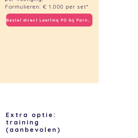
Formulieren: € 1.000 per set*
Bestel direct Leerlinq PO bij ParnasSys
Extra optie:
training
(aanbevolen)