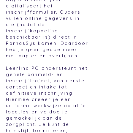
digitaliseert het
inschrijfformulier. Ouders
vullen online gegevens in
die (nadat de
inschrijfkoppeling
beschikbaar is) direct in
ParnasSys komen. Daardoor
heb je geen gedoe meer
met papier en overtypen.
Leerlinq PO ondersteunt het
gehele aanmeld- en
inschrijftraject, van eerste
contact en intake tot
definitieve inschrijving.
Hiermee creëer je een
uniforme werkwijze op al je
locaties en voldoe je
gemakkelijk aan de
zorgplicht. Je kunt de
huisstijl, formulieren,