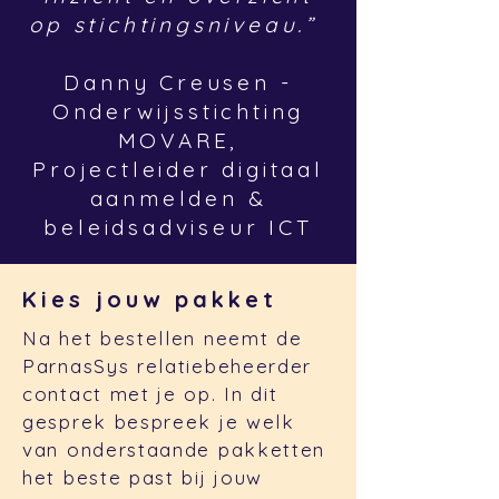
op stichtingsniveau.”
Danny Creusen -
Onderwijsstichting
MOVARE,
Projectleider digitaal
aanmelden &
beleidsadviseur ICT
Kies jouw pakket
Na het bestellen neemt de
ParnasSys relatiebeheerder
contact met je op. In dit
gesprek bespreek je welk
van onderstaande pakketten
het beste past bij jouw