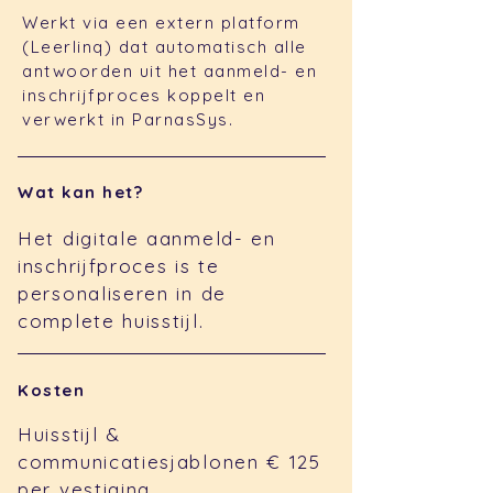
Werkt via een extern platform
(Leerlinq) dat automatisch alle
antwoorden uit het aanmeld- en
inschrijfproces koppelt en
verwerkt in ParnasSys.
Wat kan het?
Het digitale aanmeld- en
inschrijfproces is te
personaliseren in de
complete huisstijl.
Kosten
Huisstijl &
communicatiesjablonen € 125
per vestiging.