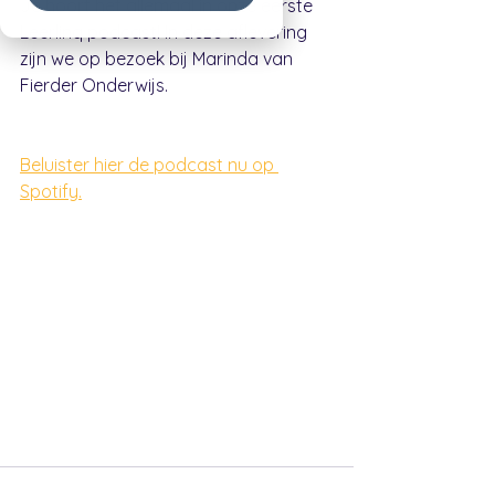
Je hoort het allemaal in onze eerste 
Leerlinq podcast! In deze aflevering 
zijn we op bezoek bij Marinda van 
Fierder Onderwijs.
Beluister hier de podcast nu op 
Spotify.