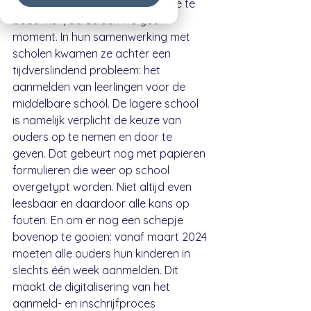
van hun slimme software-service te 
bedenken, aarzelden we geen 
moment. In hun samenwerking met 
scholen kwamen ze achter een 
tijdverslindend probleem: het 
aanmelden van leerlingen voor de 
middelbare school. De lagere school 
is namelijk verplicht de keuze van 
ouders op te nemen en door te 
geven. Dat gebeurt nog met papieren 
formulieren die weer op school 
overgetypt worden. Niet altijd even 
leesbaar en daardoor alle kans op 
fouten. En om er nog een schepje 
bovenop te gooien: vanaf maart 2024 
moeten alle ouders hun kinderen in 
slechts één week aanmelden. Dit 
maakt de digitalisering van het 
aanmeld- en inschrijfproces 