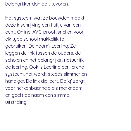
belangrijker dan ooit tevoren.
Het systeem wat ze bouwden maakt 
deze inschrijving een fluitje van een 
cent. Online, AVG-proof, snel en voor 
elk type school makkelijk te 
gebruiken. De naam? Leerlinq. Ze 
leggen de link tussen de ouders, de 
scholen en het belangrijkst natuurlijk: 
de leerling. Ook is Leerlinq een lerend 
systeem, het wordt steeds slimmer en 
handiger. De link die leert. De ‘q’ zorgt 
voor herkenbaarheid als merknaam 
en geeft de naam een slimme 
uitstraling.